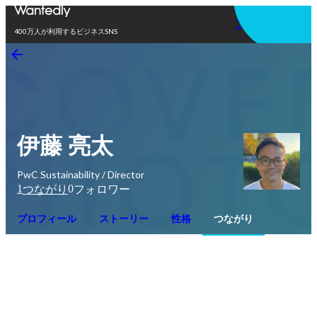
アプリを使う
400万人が利用するビジネスSNS
伊藤 亮太
PwC Sustainability / Director
1
0
つながり
フォロワー
プロフィール
ストーリー
性格
つながり