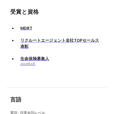
受賞と資格
MDRT
リクルートエージェント全社TOPセールス
表彰
生命保険募集人
2014年4月
言語
英語
-
日常会話レベル