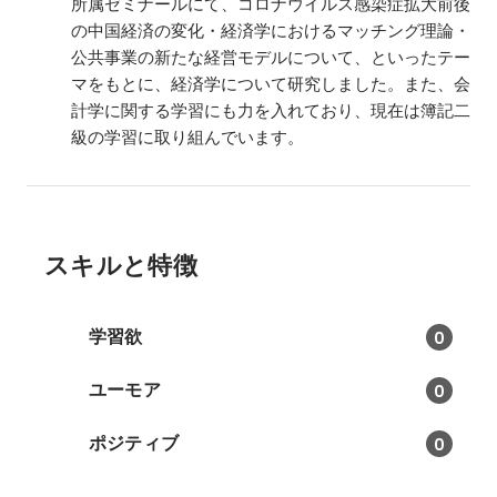
所属ゼミナールにて、コロナウイルス感染症拡大前後
の中国経済の変化・経済学におけるマッチング理論・
公共事業の新たな経営モデルについて、といったテー
マをもとに、経済学について研究しました。また、会
計学に関する学習にも力を入れており、現在は簿記二
級の学習に取り組んでいます。
スキルと特徴
学習欲
0
ユーモア
0
ポジティブ
0