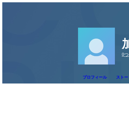
0
つ
プロフィール
ストー