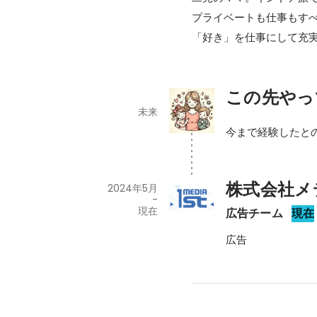
プライベートも仕事もすべ
「好き」を仕事にして充
この先やっ
未来
今まで経験したと
株式会社メ
2024年5月
-
現在
広告チーム
現在
広告