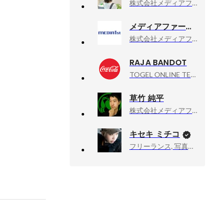
株式会社メディアファースト, WEBデザイナー
メディアファースト 採用担当
株式会社メディアファースト, 採用担当
RAJA BANDOT
TOGEL ONLINE TERPERCAYA, SITUS JUDI ONLINE TERPERCAYA SE INDONESIA RAYA
草竹 純平
株式会社メディアファースト, 動画クリエイター
キセキ ミチコ
フリーランス, 写真家、ドキュメンタリーカメラマン