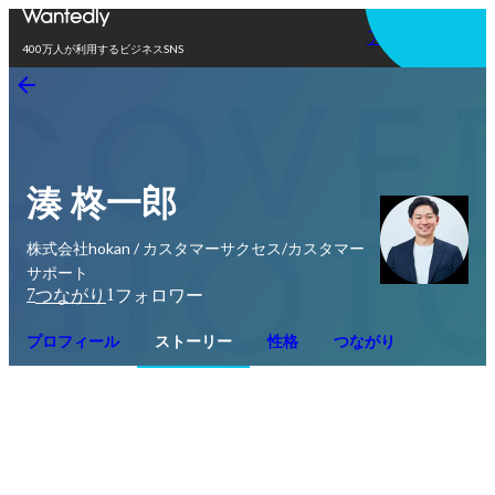
アプリを使う
400万人が利用するビジネスSNS
湊 柊一郎
株式会社hokan / カスタマーサクセス/カスタマー
サポート
7
1
つながり
フォロワー
プロフィール
ストーリー
性格
つながり