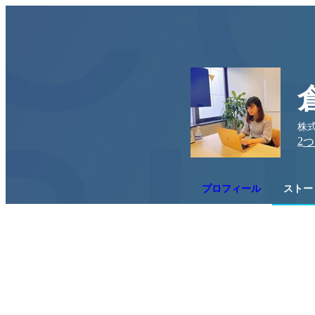
株式
2
つ
プロフィール
ストー