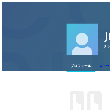
0
つ
プロフィール
ストー