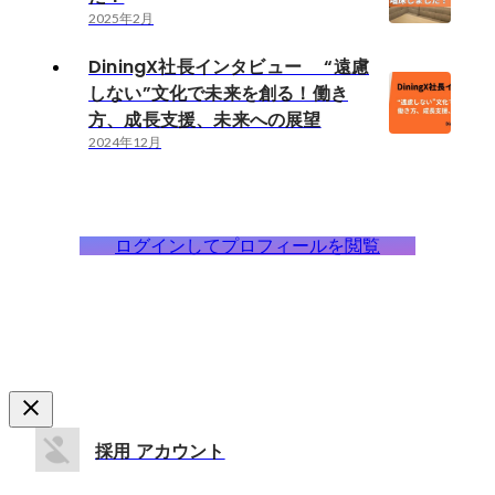
2025年2月
DiningX社長インタビュー “遠慮
しない”文化で未来を創る！働き
方、成長支援、未来への展望
2024年12月
ログインしてプロフィールを閲覧
採用 アカウント