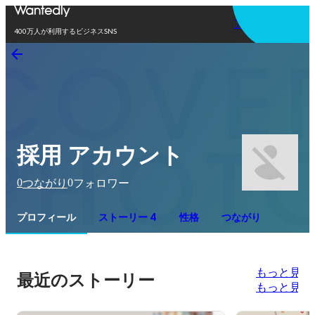
アプリを使う
400万人が利用するビジネスSNS
採用 アカウント
0
0
つながり
フォロワー
プロフィール
ストーリー 4
性格
つながり
もっと見る
最近のストーリー
もっと見る