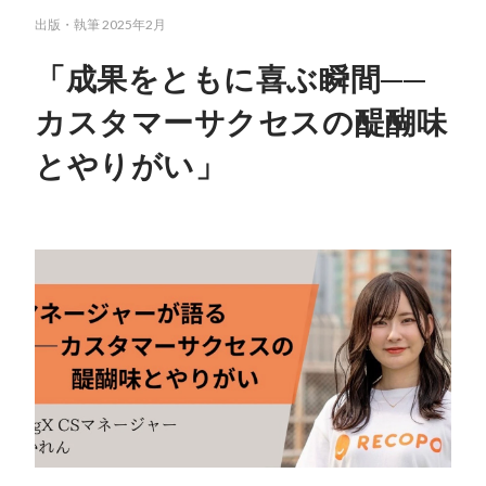
出版・執筆
2025年2月
「成果をともに喜ぶ瞬間──
カスタマーサクセスの醍醐味
とやりがい」