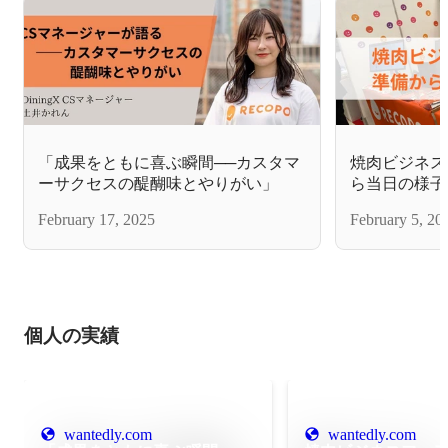
「成果をともに喜ぶ瞬間──カスタマ
焼肉ビジネス
ーサクセスの醍醐味とやりがい」
ら当日の様子
February 17, 2025
February 5, 20
個人の実績
wantedly.com
wantedly.com