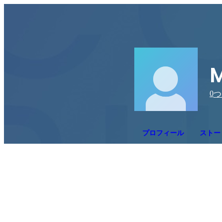
0
つ
プロフィール
ストー