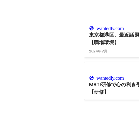
wantedly.com
東京都港区、最近話
【職場環境】
2024年9月
wantedly.com
MBTI研修で心の利
【研修】