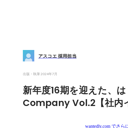
アスコエ 採用担当
出版・執筆
2024年7月
新年度16期を迎えた、
Company Vol.2【
wantedly.com
でさら