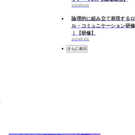
2024年6月
論理的に組み立て表現する
ル・コミュニケーション研
｜【研修】
2024年4月
さらに表示
）