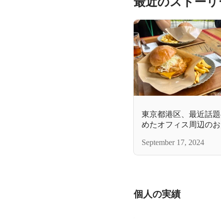
最近のストーリ
東京都港区、最近話題
めたオフィス周辺のお
紹介。｜【職場環境】
September 17, 2024
個人の実績