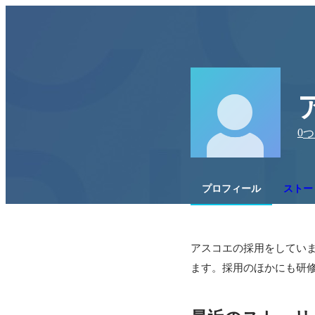
0
つ
プロフィール
ストー
アスコエの採用をしてい
ます。採用のほかにも研