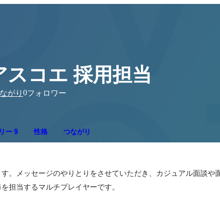
アスコエ 採用担当
0
ながり
フォロワー
リー 9
性格
つながり
ます。メッセージのやりとりをさせていただき、カジュアル面談や
修を担当するマルチプレイヤーです。