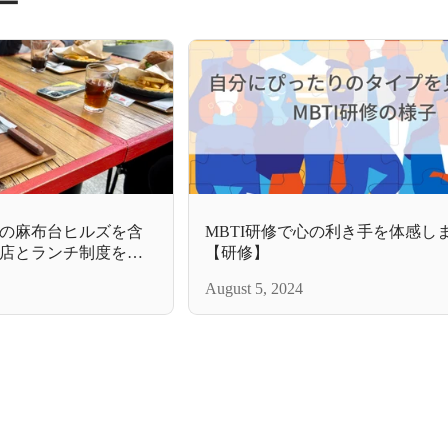
ー
の麻布台ヒルズを含
MBTI研修で心の利き手を体感し
店とランチ制度をご
【研修】
August 5, 2024