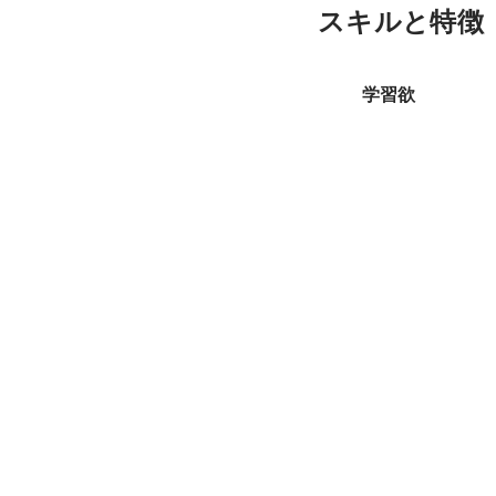
スキルと特徴
学習欲