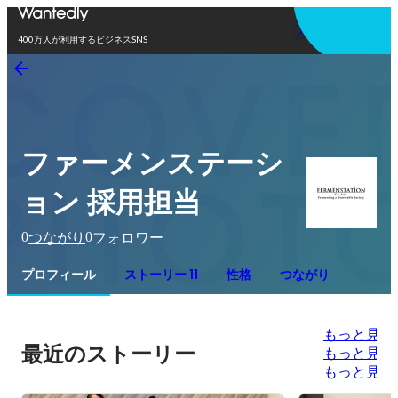
アプリを使う
400万人が利用するビジネスSNS
ファーメンステーシ
ョン 採用担当
0
0
つながり
フォロワー
プロフィール
ストーリー 11
性格
つながり
もっと見る
最近のストーリー
もっと見る
もっと見る