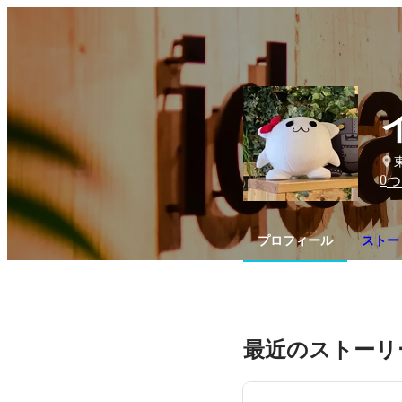
0
つ
プロフィール
ストー
最近のストーリ