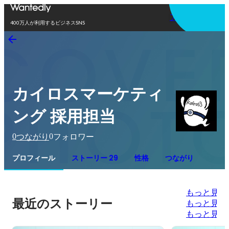
アプリを使う
400万人が利用するビジネスSNS
カイロスマーケティ
ング 採用担当
0
0
つながり
フォロワー
プロフィール
ストーリー 29
性格
つながり
もっと見る
最近のストーリー
もっと見る
もっと見る