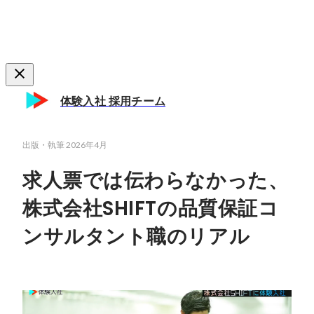
体験入社 採用チーム
出版・執筆
2026年4月
求人票では伝わらなかった、
株式会社SHIFTの品質保証コ
ンサルタント職のリアル