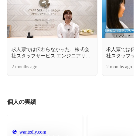
求人票では伝わらなかった、株式会
求人票では伝
社スタッフサービス エンジニアリン
社スタッフサ
グのCADオペレーターのリアル
グのITサポ
2 months ago
2 months ago
個人の実績
wantedly.com