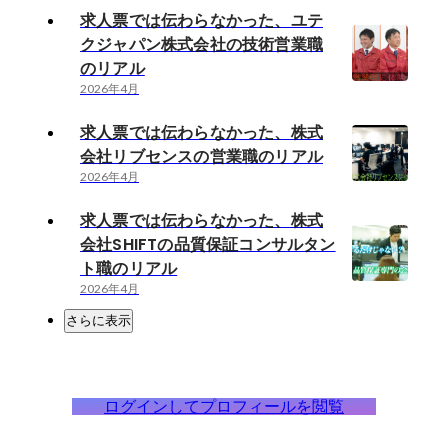
求人票では伝わらなかった、ユテ
クジャパン株式会社の技術営業職
のリアル
2026年4月
求人票では伝わらなかった、株式
会社リブセンスの営業職のリアル
2026年4月
求人票では伝わらなかった、株式
会社SHIFTの品質保証コンサルタン
ト職のリアル
2026年4月
さらに表示
ログインしてプロフィールを閲覧