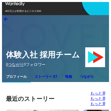
アプリを使う
400万人が利用するビジネスSNS
体験入社 採用チーム
0
0
つながり
フォロワー
プロフィール
ストーリー 37
性格
つながり
もっと見る
最近のストーリー
もっと見る
もっと見る