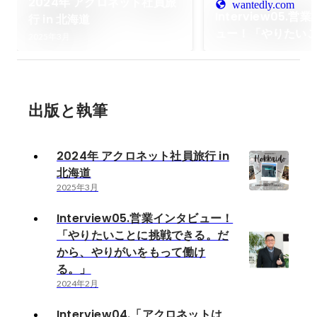
2024年 アクロネット社員旅
wantedly.com
Interview05.
行 in 北海道
ュー！「やりたい
2025年3月
できる。だから、
もって働ける。」
出版と執筆
2024年 アクロネット社員旅行 in
北海道
2025年3月
Interview05.営業インタビュー！
「やりたいことに挑戦できる。だ
から、やりがいをもって働け
る。」
2024年2月
Interview04.「アクロネットは、