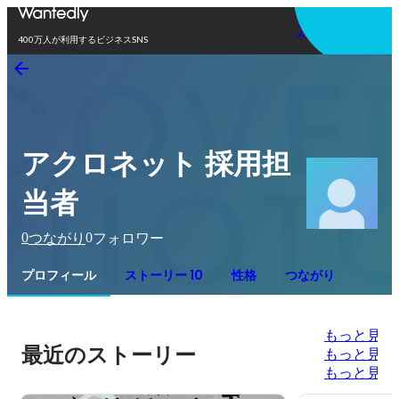
アプリを使う
400万人が利用するビジネスSNS
アクロネット 採用担
当者
0
0
つながり
フォロワー
プロフィール
ストーリー 10
性格
つながり
もっと見る
最近のストーリー
もっと見る
もっと見る