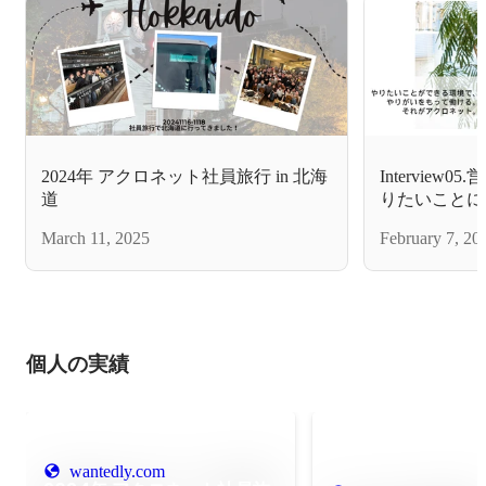
2024年 アクロネット社員旅行 in 北海
Intervie
道
りたいことに
やりがいをも
March 11, 2025
February 7, 20
個人の実績
wantedly.com