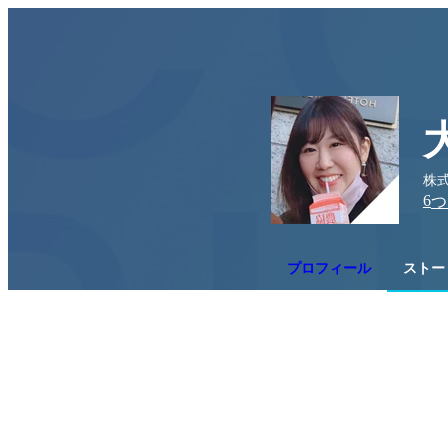
株式
6
つ
プロフィール
ストー