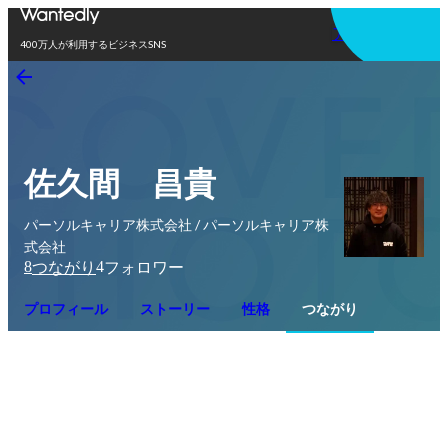
アプリを使う
400万人が利用するビジネスSNS
佐久間 昌貴
パーソルキャリア株式会社 / パーソルキャリア株
式会社
8
4
つながり
フォロワー
プロフィール
ストーリー
性格
つながり