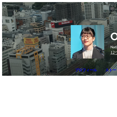
O
Nat
12
プロフィール
ストー