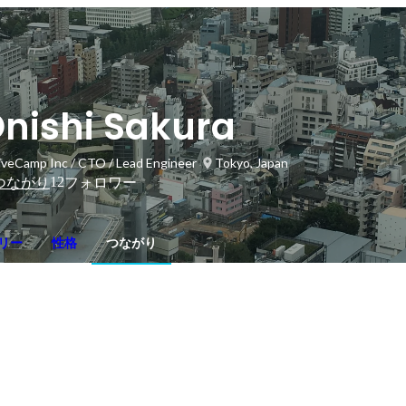
nishi Sakura
iveCamp Inc / CTO / Lead Engineer
Tokyo, Japan
12
つながり
フォロワー
リー
性格
つながり