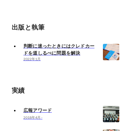
出版と執筆
判断に迷ったときにはクレドカー
ドを道しるべに問題を解決
2022年1月
実績
広報アワード
2018年4月
-