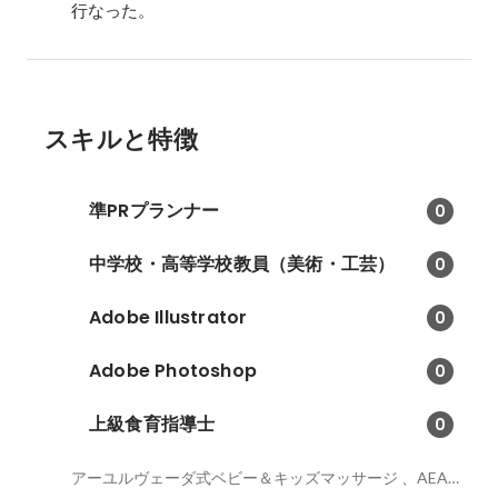
スキルと特徴
準PRプランナー
0
中学校・高等学校教員（美術・工芸）
0
Adobe Illustrator
0
Adobe Photoshop
0
上級食育指導士
0
アーユルヴェーダ式ベビー＆キッズマッサージ 、AEA上級認定エステティシャン