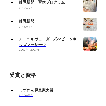
静岡新聞 育休プログラム
2017年9月
-
静岡新聞
2016年4月
-
アーユルヴェーダー式べビー＆キ
ッズマッサージ
2007年
-
2007年
受賞と資格
しずぎん起業家大賞
2018年3月