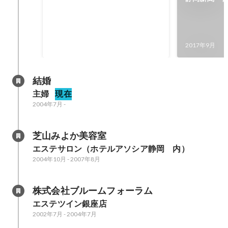
2018年3月
2017年9月
結婚
主婦
現在
2004年7月
-
芝山みよか美容室
エステサロン（ホテルアソシア静岡　内）
2004年10月
-
2007年8月
株式会社ブルームフォーラム
エステツイン銀座店
2002年7月
-
2004年7月