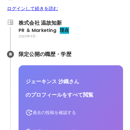
ログインして続きを読む
株式会社 温故知新
PR ＆ Marketing
現在
2023年9月
-
限定公開の職歴・学歴
ジェーキンス 沙織さん
のプロフィールをすべて閲覧
過去の投稿を確認する