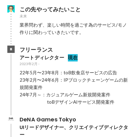
この先やってみたいこと
未来
業界問わず、楽しい時間を過ごす為のサービス/モノ
作りに関わっていきたいです。
フリーランス
アートディレクター
現在
2023年2月
-
22年5月〜23年8月：toB飲食店サービスの広告

23年2月〜24年6月：IPブロックチェーンゲームの新
規開発案件

24年7月～：カジュアルゲーム新規開発案件

　　　　　　toBデザインAIサービス開発案件
DeNA Games Tokyo
UIリードデザイナー、クリエイティブディレクタ
ー