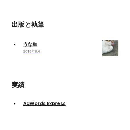
出版と執筆
うな重
2018年8月
実績
AdWords Express