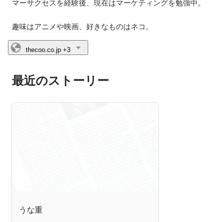
マーサクセスを経験後、現在はマーケティングを勉強中。

趣味はアニメや映画、好きなものはネコ。
thecoo.co.jp
+3
最近のストーリー
うな重