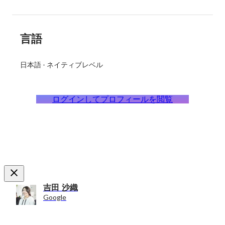
言語
日本語
-
ネイティブレベル
ログインしてプロフィールを閲覧
吉田 沙織
Google