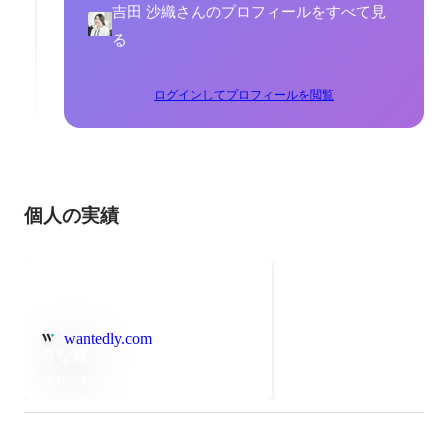
吉田 沙織さんのプロフィールをすべて見
る
ログインしてプロフィールを閲覧
個人の実績
wantedly.com
うな重
2018年8月