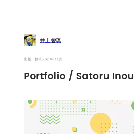
井上 智琉
出版・執筆
2023年11月
Portfolio / Satoru Ino