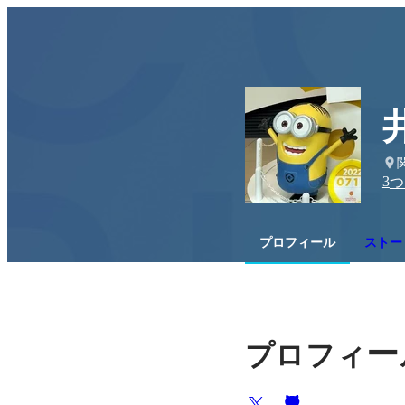
3
つ
プロフィール
ストー
ー
プロフィ