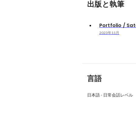
出版と執筆
Portfolio / Sa
2023年11月
言語
日本語
-
日常会話レベル