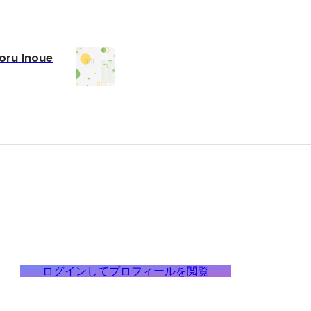
toru Inoue
ログインしてプロフィールを閲覧