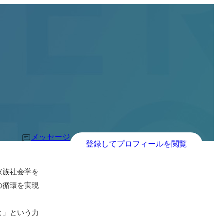
メッセージ
登録してプロフィールを閲覧
家族社会学を
の循環を実現
よ」という力