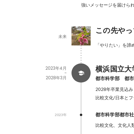
強いメッセージを届けら
この先やっ
未来
横浜国立大
2023年4月
-
2028年3月
都市科学部　都
2028年卒業見込み

比較文化/日本と
都市科学部都市
2023年
比較文化、文化人