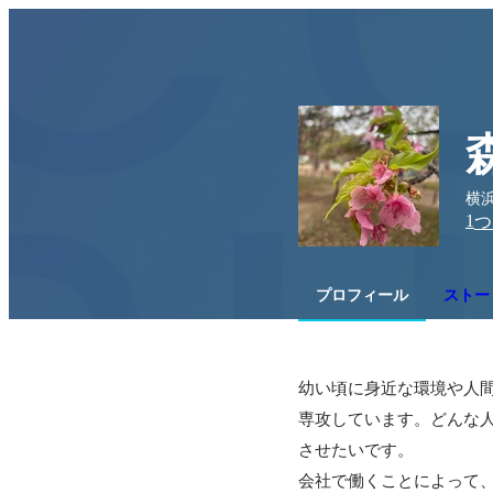
横
1
つ
プロフィール
ストー
幼い頃に身近な環境や人
専攻しています。どんな
させたいです。

会社で働くことによって