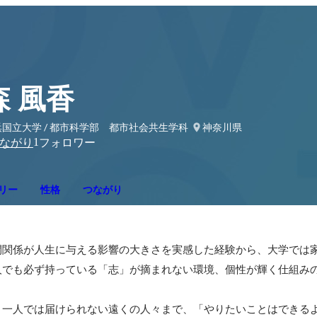
森 風香
浜国立大学 / 都市科学部 都市社会共生学科
神奈川県
1
ながり
フォロワー
リー
性格
つながり
間関係が人生に与える影響の大きさを実感した経験から、大学では
人でも必ず持っている「志」が摘まれない環境、個性が輝く仕組み
、一人では届けられない遠くの人々まで、「やりたいことはできる