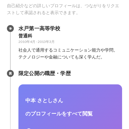
自己紹介などの詳しいプロフィールは、つながりをリクエ
ストして承認されると表示できます。
水戸第一高等学校
普通科
2010年4月
-
2013年3月
社会人で通用するコミュニケーション能力や学問。

テクノロジーや金融についても深く学んだ。
限定公開の職歴・学歴
中本 さとしさん
のプロフィールをすべて閲覧