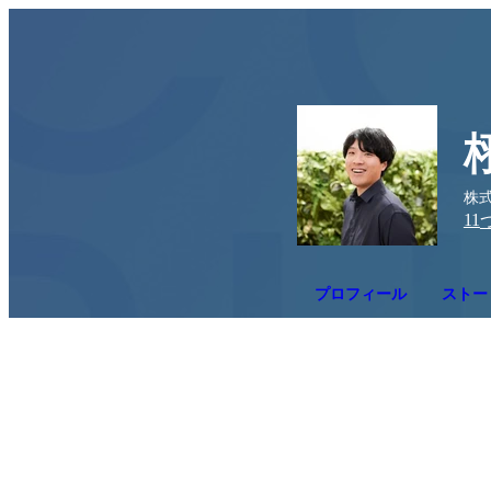
株式
11
プロフィール
ストー