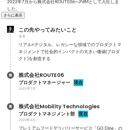
2022年7月から株式会社ROUTE06へPdMとして入社しま
した。
さらに表示
この先やってみたいこと
未来
リアル×デジタル、レガシーな領域でのプロダクトマ
ネジメントで社会的インパクトの大きい価値(プロダ
クト)を創造する
株式会社ROUTE06
プロダクトマネージャー
現在
2022年7月
-
株式会社Mobility Technologies
プロダクトマネジメント部
現在
2020年4月
-
プレミアムフードデリバリーサービス「GO Dine」の