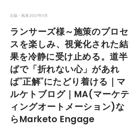
出版・執筆
2017年5月
ランサーズ様～施策のプロセ
スを楽しみ、視覚化された結
果を冷静に受け止める。道半
ばで「折れない心」があれ
ば"正解"にたどり着ける｜マ
ルケトブログ｜MA(マーケテ
ィングオートメーション)な
らMarketo Engage