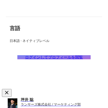
言語
日本語
-
ネイティブレベル
ログインしてプロフィールを閲覧
坪井 聡
ランサーズ株式会社 / マーケティング部