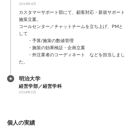
2014年4月
カスタマーサポート部にて、顧客対応・新規サポート
施策立案。

コールセンター／チャットチームを立ち上げ、PMと
して

　　・予算/施策の数値管理

　　・施策の効果検証・企画立案

　　・外注業者のコーディネート　などを担当しまし
た。
明治大学
経営学部／経営学科
2014年3月
個人の実績