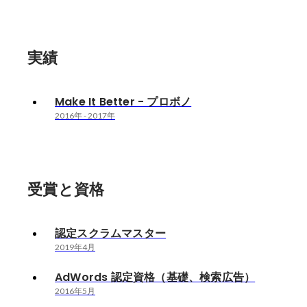
実績
Make It Better - プロボノ
2016年
-
2017年
受賞と資格
認定スクラムマスター
2019年4月
AdWords 認定資格（基礎、検索広告）
2016年5月