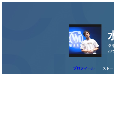
29
プロフィール
ストー