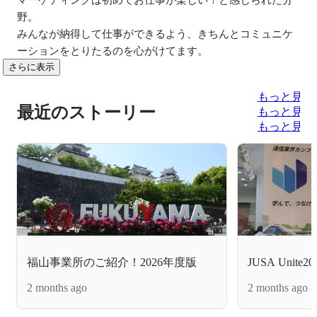
野。

みんなが納得して仕事ができるよう、きちんとコミュニケ
ーションをとりたるのを心がけてます。
さらに表示
もっと見る
最近のストーリー
もっと見る
もっと見る
福山事業所のご紹介！2026年度版
JUSA Unit
2 months ago
2 months ago