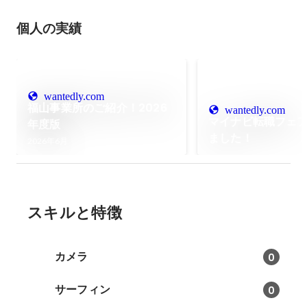
個人の実績
wantedly.com
福山事業所のご紹介！2026
wantedly.com
マイナビ転職フェ
年度版
ました！
2026年6月
スキルと特徴
カメラ
0
サーフィン
0