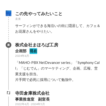
この先やってみたいこと
未来
サーフィンができる海沿いの街に隠居して、カフェ＆
お花屋さんをやりたい。
株式会社まほろば工房
企画部
現在
2024年6月
-
「MAHO-PBX NetDevancer series」「Symphony Cal
l」「じむでん」のマーケティング、企画、広報、営
業支援を担当。

片手間で必死に採用について勉強中。
寺田倉庫株式会社
事業推進室　副室長
2022年6月
-
2024年5月