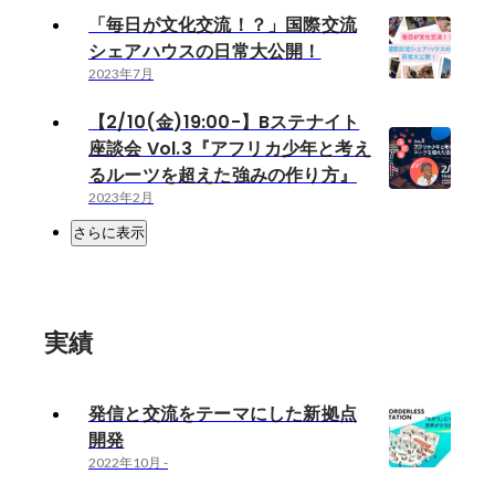
「毎日が文化交流！？」国際交流
シェアハウスの日常大公開！
2023年7月
【2/10(金)19:00-】Bステナイト
座談会 Vol.3『アフリカ少年と考え
るルーツを超えた強みの作り方』
2023年2月
さらに表示
実績
発信と交流をテーマにした新拠点
開発
2022年10月
-