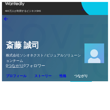
アプリを使う
400万人が利用するビジネスSNS
斎藤 誠司
株式会社ソシオネクスト / ビジュアルソリューシ
ョンチーム
0
0
つながり
フォロワー
プロフィール
ストーリー
性格
つながり