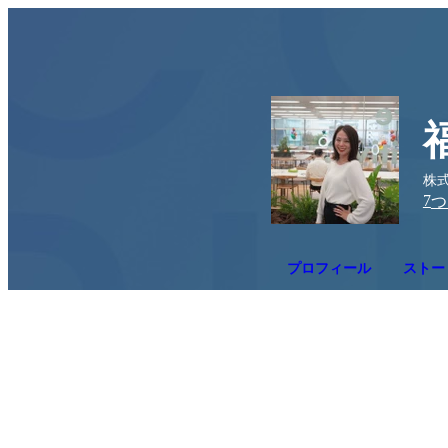
株式
7
つ
プロフィール
ストー