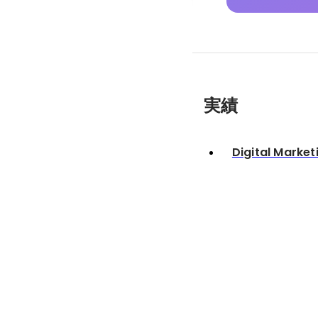
実績
Digital Market