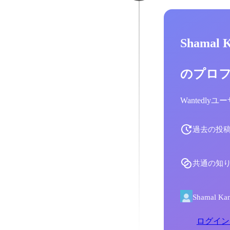
Shamal
のプロ
Wantedl
過去の投
共通の知
Shamal
ログイン