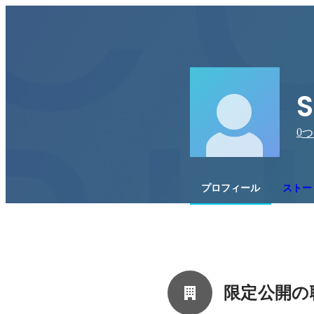
0
つ
プロフィール
ストー
限定公開の