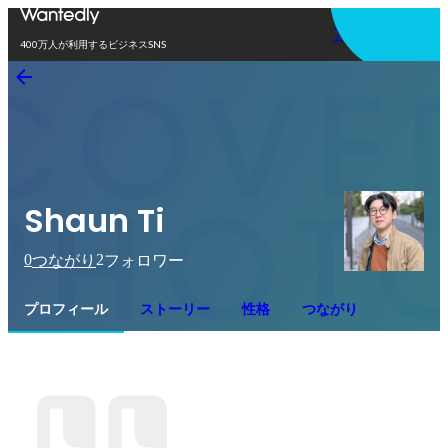
アプリを使う
400万人が利用するビジネスSNS
Shaun Ti
0
2
つながり
フォロワー
プロフィール
ストーリー
性格
つながり