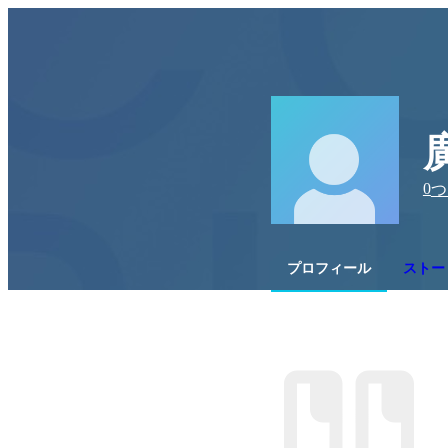
0
つ
プロフィール
ストー