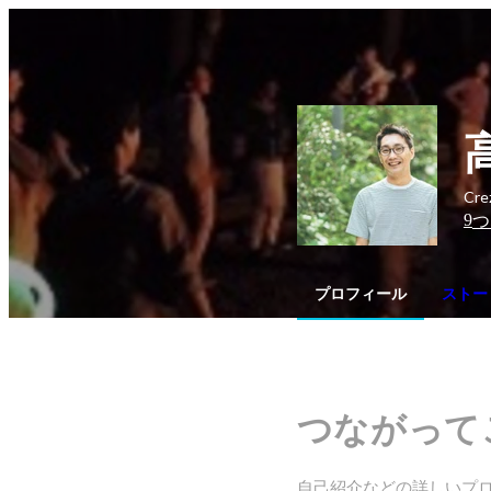
Cr
9
つ
プロフィール
ストーリ
つながって
自己紹介などの詳しいプ