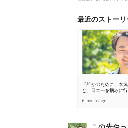
最近のストーリ
「誰かのために、本気
と、日本一を掴みに行
6 months ago
この先やっ