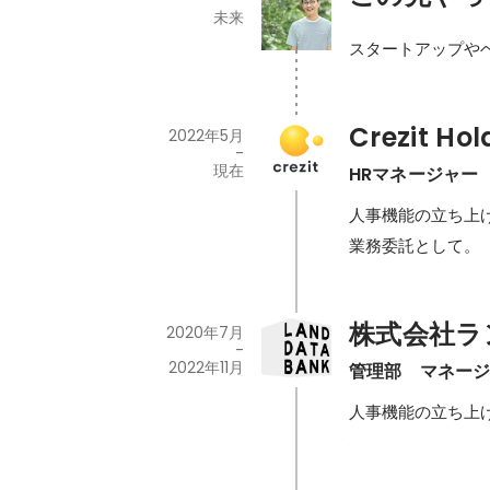
未来
スタートアップや
Crezit H
2022年5月
-
現在
HRマネージャー
人事機能の立ち上
業務委託として。
株式会社ラ
2020年7月
-
2022年11月
管理部　マネー
人事機能の立ち上