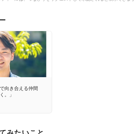
ー
で向き合える仲間
く。」
てみたいこと