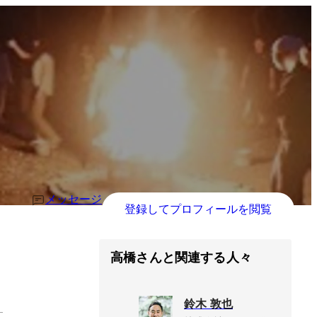
メッセージ
登録してプロフィールを閲覧
高橋さんと関連する人々
鈴木 敦也
す。