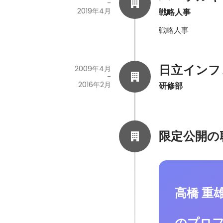
-
2019年4月
戦略人事
日立インフ
2009年4月
-
2016年2月
研修部
限定公開の
高橋 重
のプロ