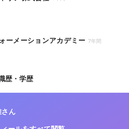
ォーメーションアカデミー
7年間
職歴・学歴
雄さん
フィールをすべて閲覧