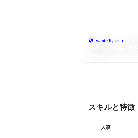
wantedly.com
「誰かのために、本
2026年2月
スキルと特徴
人事