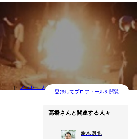
メッセージ
登録してプロフィールを閲覧
高橋さんと関連する人々
鈴木 敦也
す。