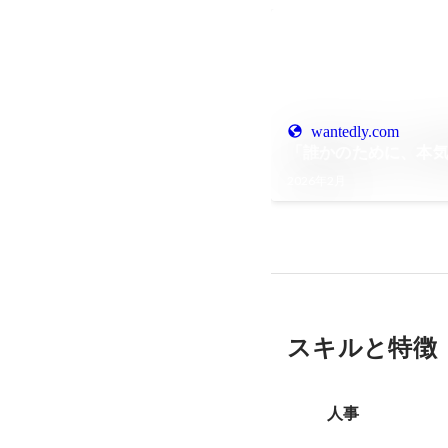
wantedly.com
「誰かのために、本
2026年2月
スキルと特徴
人事