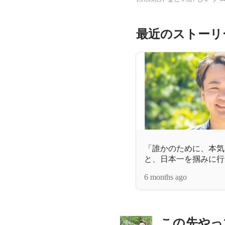
最近のストーリ
「誰かのために、本気
と、日本一を掴みに行
6 months ago
この先やっ