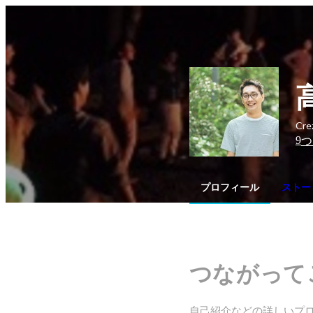
Cr
9
つ
プロフィール
ストーリ
つながって
自己紹介などの詳しいプ