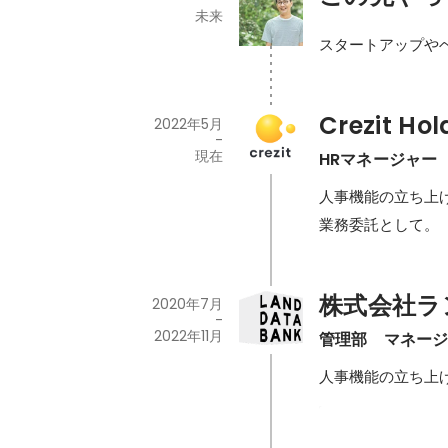
未来
スタートアップや
Crezit H
2022年5月
-
現在
HRマネージャー
人事機能の立ち上
業務委託として。
株式会社ラ
2020年7月
-
2022年11月
管理部　マネー
人事機能の立ち上