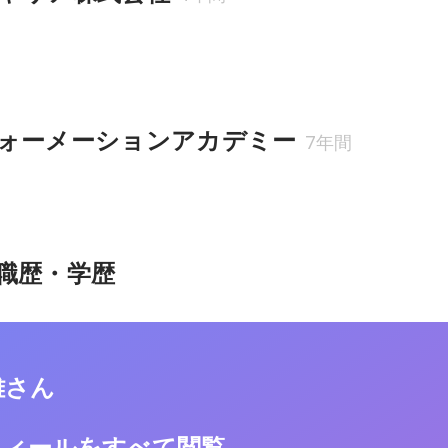
ォーメーションアカデミー
7年間
職歴・学歴
雄さん
フィールをすべて閲覧