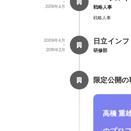
-
2019年4月
戦略人事
日立インフ
2009年4月
-
2016年2月
研修部
限定公開の
高橋 重
のプロ