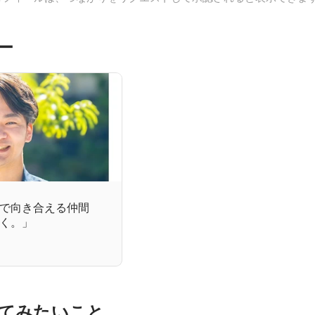
ー
で向き合える仲間
く。」
てみたいこと