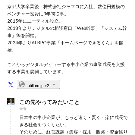
京都大学卒業後、株式会社ジャフコに入社。数億円規模の
ベンチャー投資に3年間従事。

2015年にユーティル設立。

2018年よりデジタルの相談窓口「Web幹事」「システム幹
事」等を開始。

2024年よりAI BPO事業「ホームページできるくん」を開
始。

これからデジタルデビューする中小企業の事業成長を支援
utill.co.jp
+2
この先やってみたいこと
未来
日本中の中小企業が、もっと速く・賢く・楽に成長で
きる社会をつくりたい。

そのために、経営課題（集客・採用・販路・資金繰り