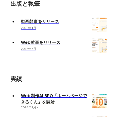
出版と執筆
動画幹事をリリース
2020年1月
Web幹事をリリース
2018年7月
実績
Web制作AI BPO「ホームページで
きるくん」を開始
2024年9月
-