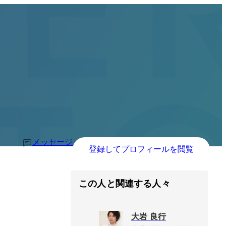
メッセージ
登録してプロフィールを閲覧
この人と関連する人々
大岩 良行