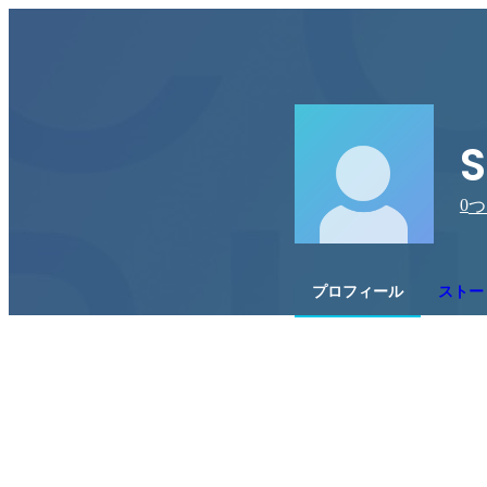
S
0
つ
プロフィール
ストー