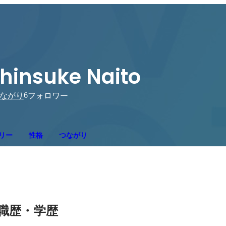
hinsuke Naito
6
ながり
フォロワー
リー
性格
つながり
職歴・学歴