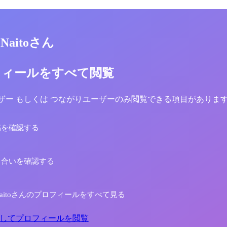
e Naitoさん
フィールをすべて閲覧
yユーザー もしくは つながりユーザーのみ閲覧できる項目がありま
稿を確認する
り合いを確認する
ke Naitoさんのプロフィールをすべて見る
してプロフィールを閲覧