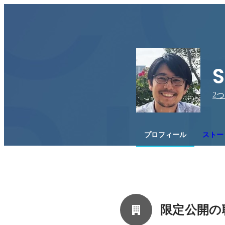
S
2
つ
プロフィール
ストー
限定公開の