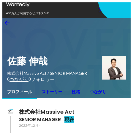
アプリを使う
400万人が利用するビジネスSNS
佐藤 伸哉
株式会社Massive Act / SENIOR MANAGER
6
0
つながり
フォロワー
プロフィール
ストーリー
性格
つながり
株式会社Massive Act
SENIOR MANAGER
現在
2022年12月
-