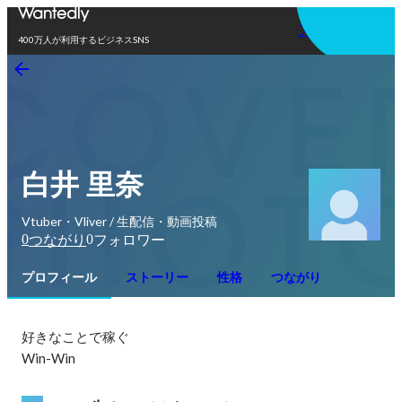
アプリを使う
400万人が利用するビジネスSNS
白井 里奈
Vtuber・Vliver / 生配信・動画投稿
0
0
つながり
フォロワー
プロフィール
ストーリー
性格
つながり
好きなことで稼ぐ

Win-Win