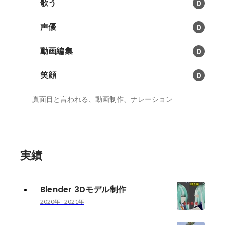
歌う
0
声優
0
動画編集
0
笑顔
0
真面目と言われる、動画制作、ナレーション
実績
Blender 3Dモデル制作
2020年
-
2021年