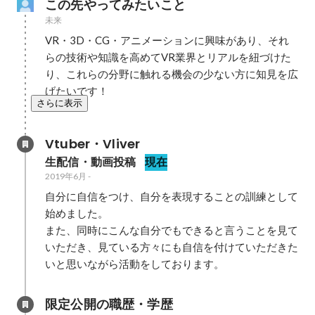
この先やってみたいこと
未来
VR・3D・CG・アニメーションに興味があり、それ
らの技術や知識を高めてVR業界とリアルを紐づけた
り、これらの分野に触れる機会の少ない方に知見を広
げたいです！
さらに表示
Vtuber・Vliver
生配信・動画投稿
現在
2019年6月
-
自分に自信をつけ、自分を表現することの訓練として
始めました。

また、同時にこんな自分でもできると言うことを見て
いただき、見ている方々にも自信を付けていただきた
いと思いながら活動をしております。
限定公開の職歴・学歴