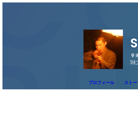
S
94
プロフィール
ストー