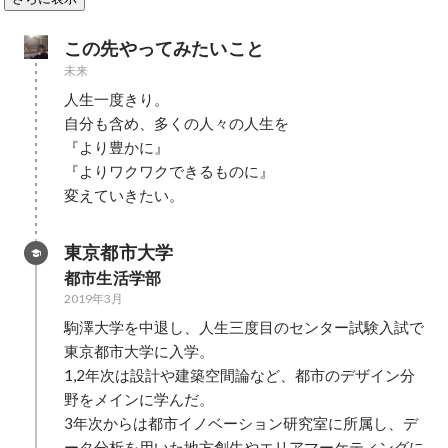
この先やってみたいこと
未来
人生一度きり。

自分も含め、多くの人々の人生を

『より豊かに』

『よりワクワクできるものに』

変えていきたい。
東京都市大学
都市生活学部
2019年3月
駒澤大学を中退し、人生三度目のセンター試験入試で
東京都市大学に入学。

1,2年次は設計や建築空間論など、都市のデザイン分
野をメインに学んだ。

3年次からは都市イノベーション研究室に所属し、デ
ータ分析を用いた地方創生やエリアマーケティングに