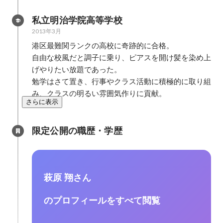
私立明治学院高等学校
2013年3月
港区最難関ランクの高校に奇跡的に合格。

自由な校風だと調子に乗り、ピアスを開け髪を染め上
げやりたい放題であった。

勉学はさて置き、行事やクラス活動に積極的に取り組
み、クラスの明るい雰囲気作りに貢献。
さらに表示
限定公開の職歴・学歴
萩原 翔さん
のプロフィールをすべて閲覧