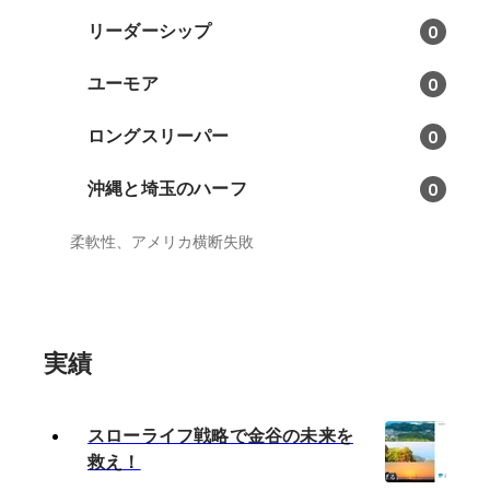
リーダーシップ
0
ユーモア
0
ロングスリーパー
0
沖縄と埼玉のハーフ
0
柔軟性、アメリカ横断失敗
実績
スローライフ戦略で金谷の未来を
救え！