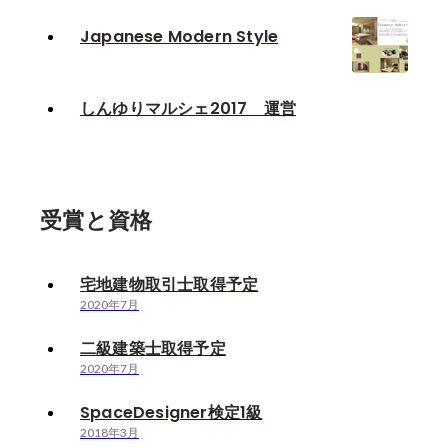
Japanese Modern Style
しんゆりマルシェ2017 運営
受賞と資格
宅地建物取引士取得予定
2020年7月
二級建築士取得予定
2020年7月
SpaceDesigner検定1級
2018年3月