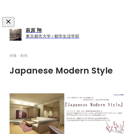
萩原 翔
東京都市大学 / 都市生活学部
画像・動画
Japanese Modern Style