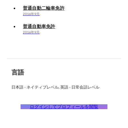
普通自動二輪車免許
2016年9月
普通自動車免許
2016年9月
言語
日本語
-
ネイティブレベル
英語
-
日常会話レベル
ログインしてプロフィールを閲覧