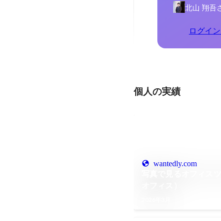
北山 翔吾
ログイン
個人の実績
wantedly.com
写真で見るオフィスツ
オフィス）
2026年3月