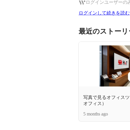
ログインユーザーの
ログインして続きを読む
最近のストーリ
写真で見るオフィスツア
オフィス）
5 months ago