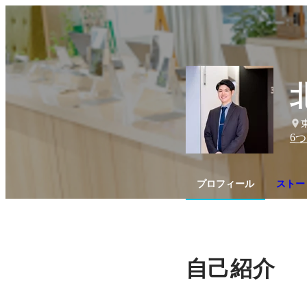
6
つ
プロフィール
ストー
自己紹介