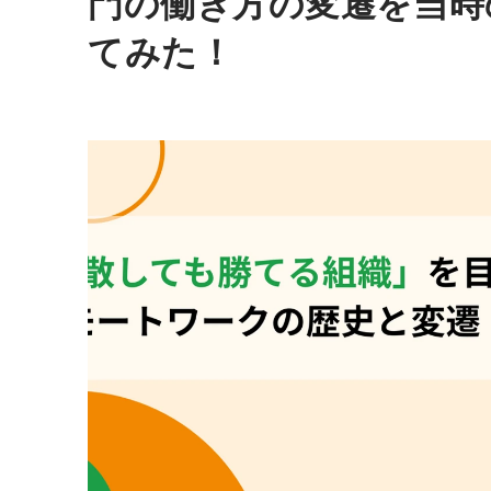
門の働き方の変遷を当時
てみた！