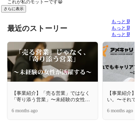
これが私のモットーです😁
さらに表示
もっと見る
最近のストーリー
もっと見る
もっと見る
【事業紹介】「売る営業」ではなく
【事業紹介】
「寄り添う営業」〜未経験の女性が
い。〜それで
活躍する失業手当事業部〜
由〜
6 months ago
6 months ago