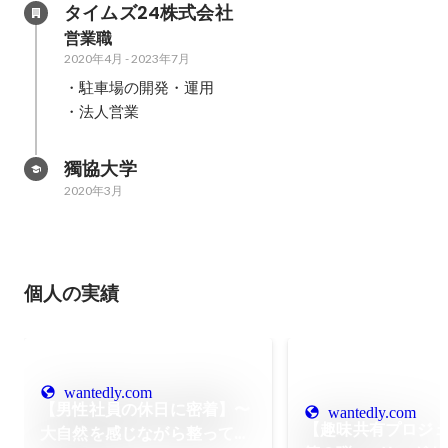
タイムズ24株式会社
営業職
2020年4月
-
2023年7月
・駐車場の開発・運用

・法人営業
獨協大学
2020年3月
個人の実績
wantedly.com
【男性社員の休日に密着】〜
wantedly.com
【趣味共有プロジ
大自然を感じながら整ってみ