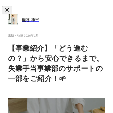
籠谷 祥平
出版・執筆
2026年1月
【事業紹介】「どう進む
の？」から安心できるまで。
失業手当事業部のサポートの
一部をご紹介！🌱