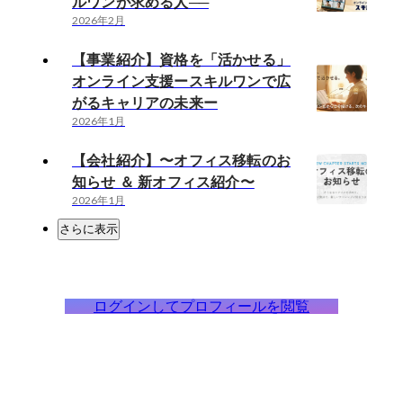
ルワンが求める人──
2026年2月
【事業紹介】資格を「活かせる」
オンライン支援ースキルワンで広
がるキャリアの未来ー
2026年1月
【会社紹介】〜オフィス移転のお
知らせ ＆ 新オフィス紹介〜
2026年1月
さらに表示
ログインしてプロフィールを閲覧