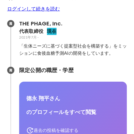
ログインして続きを読む
THE PHAGE, Inc. 
代表取締役
現在
2021年7月
-
「生体ニーズに基づく提案型社会を構築する」をミッ
ションに食後血糖予測AIの開発をしています。
限定公開の職歴・学歴
德永 翔平さん
のプロフィールをすべて閲覧
過去の投稿を確認する