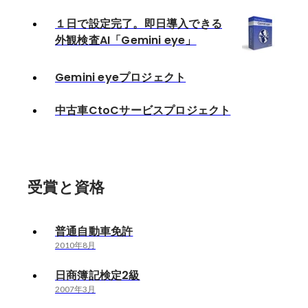
１日で設定完了。即日導入できる
外観検査AI「Gemini eye」
Gemini eyeプロジェクト
中古車CtoCサービスプロジェクト
受賞と資格
普通自動車免許
2010年8月
日商簿記検定2級
2007年3月