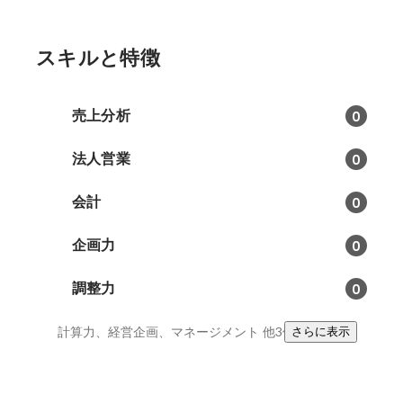
スキルと特徴
売上分析
0
法人営業
0
会計
0
企画力
0
調整力
0
計算力、経営企画、マネージメント
他3件
さらに表示