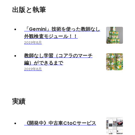
出版と執筆
「Gemini」技術を使った教師なし
外観検査モジュール！！
2019年8月
教師なし学習（コアラのマーチ
編）ができるまで
2019年8月
実績
《開発中》中古車CtoCサービス