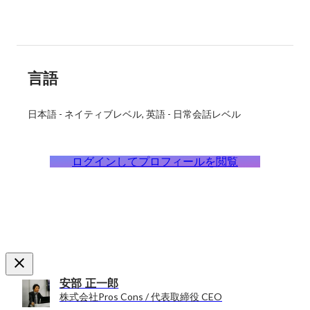
言語
日本語
-
ネイティブレベル
英語
-
日常会話レベル
ログインしてプロフィールを閲覧
安部 正一郎
株式会社Pros Cons / 代表取締役 CEO