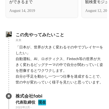
ができるまで
観検査モジュ
August 14, 2019
August 12, 20
この先やってみたいこと
未来
「日本が、世界が大きく変わるその中でプレイヤーを
したい」

自動運転、AI、ロボティクス、Fintech等の世界が大
きく変わるビッグテーマの中で自分が関わっていく姿
を想像するとワクワクします。

自分が手足を動かし一つ一つ仕事を達成することで、
世の中が変わっていく様子を見たいと思っています。
株式会社fabi
代表取締役
現在
2022年2月
-