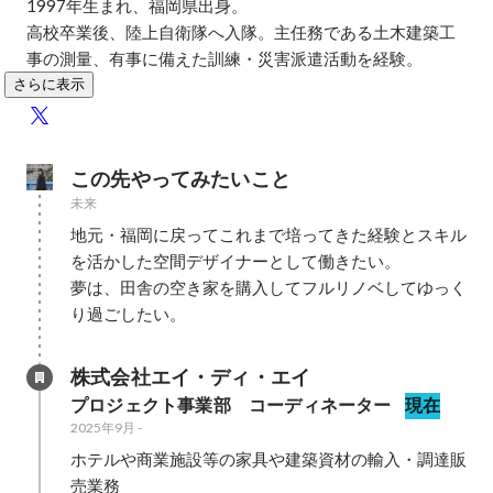
1997年生まれ、福岡県出身。

高校卒業後、陸上自衛隊へ入隊。主任務である土木建築工
事の測量、有事に備えた訓練・災害派遣活動を経験。
さらに表示
この先やってみたいこと
未来
地元・福岡に戻ってこれまで培ってきた経験とスキル
を活かした空間デザイナーとして働きたい。

夢は、田舎の空き家を購入してフルリノベしてゆっく
り過ごしたい。
株式会社エイ・ディ・エイ
プロジェクト事業部　コーディネーター
現在
2025年9月
-
ホテルや商業施設等の家具や建築資材の輸入・調達販
売業務