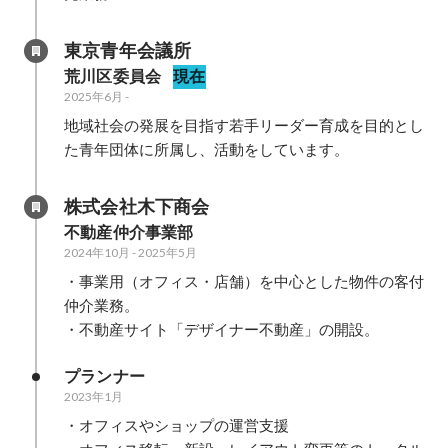
東京青年会議所
荒川区委員会
現在
2025年6月
-
地域社会の発展を目指す若手リーダー育成を目的とし
株式会社木下商会
不動産仲介事業部
2024年10月
-
2025年5月
・事業用（オフィス・店舗）を中心とした物件の客付
仲介業務。

プランナー
2023年1月
・オフィスやショップの運営支援
