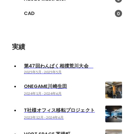
CAD
0
実績
第47回わんぱく相撲荒川大会
2025年5月
-
2025年5月
ONEGAME川崎生田
2024年1月
-
2024年6月
T社様オフィス移転プロジェクト
2023年12月
-
2024年6月